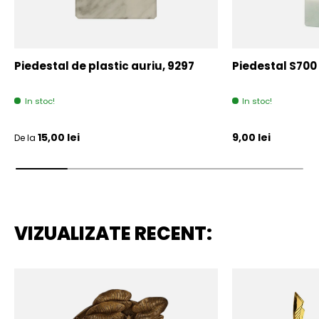
Piedestal de plastic auriu, 9297
Piedestal S700
In stoc!
In stoc!
Pret initial
Pret initial
15,00 lei
9,00 lei
De la
VIZUALIZATE RECENT: