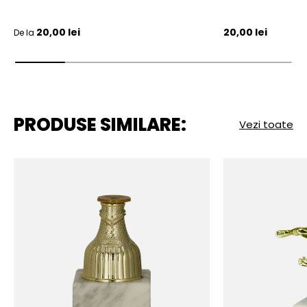
Pret initial
Pret initial
20,00 lei
20,00 lei
De la
PRODUSE SIMILARE:
Vezi toate