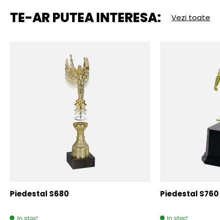
TE-AR PUTEA INTERESA:
Vezi toate
Piedestal S680
Piedestal S760
In stoc!
In stoc!