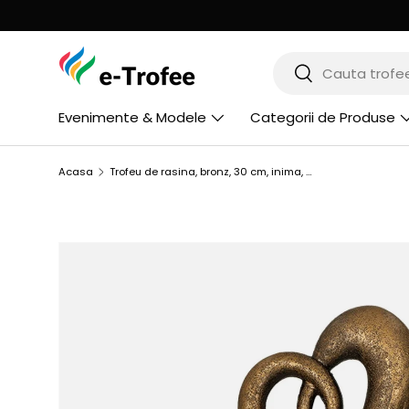
MERGI LA CONTINUT
Cauta
Cauta
Evenimente & Modele
Categorii de Produse
Acasa
Trofeu de rasina, bronz, 30 cm, inima, RFST3041/BR
SARI LA INFORMATIILE PRODUSULUI