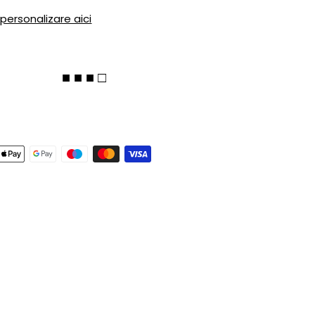
 personalizare aici
■ ■ ■ □