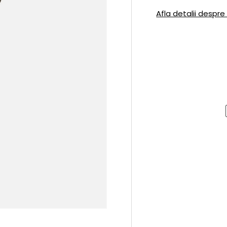
Afla detalii despre