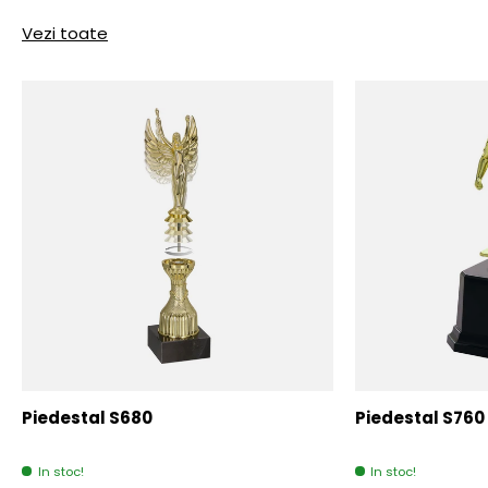
Vezi toate
Piedestal S680
Piedestal S760
In stoc!
In stoc!