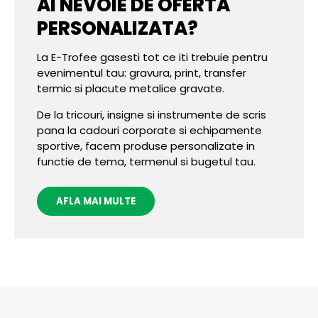
AI NEVOIE DE OFERTA
PERSONALIZATA?
La E-Trofee gasesti tot ce iti trebuie pentru
evenimentul tau: gravura, print, transfer
termic si placute metalice gravate.
De la tricouri, insigne si instrumente de scris
pana la cadouri corporate si echipamente
sportive, facem produse personalizate in
functie de tema, termenul si bugetul tau.
AFLA MAI MULTE