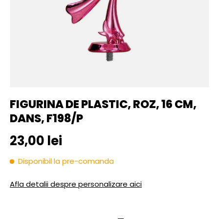
FIGURINA DE PLASTIC, ROZ, 16 CM,
DANS, F198/P
Pret initial
23,00 lei
Disponibil la pre-comanda
Afla detalii despre personalizare aici