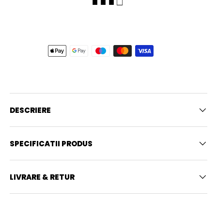
■ ■ ■ □
DESCRIERE
SPECIFICATII PRODUS
LIVRARE & RETUR