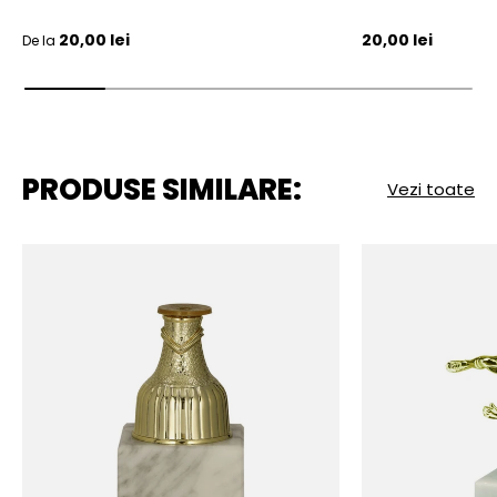
Pret initial
Pret initial
20,00 lei
20,00 lei
De la
PRODUSE SIMILARE:
Vezi toate