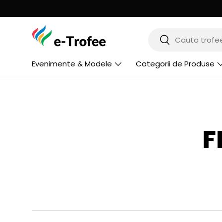
MERGI LA CONTINUT
Cauta
Cauta
Evenimente & Modele
Categorii de Produse
F