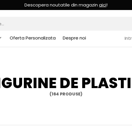
Descopera noutatile din magazin
aici
!
Oferta Personalizata
Despre noi
Int
IGURINE DE PLAST
(164 PRODUSE)