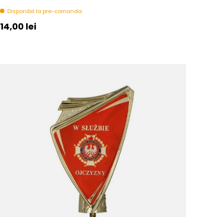
Disponibil la pre-comanda
Pret initial
14,00 lei