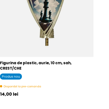
Figurina de plastic, aurie, 10 cm, sah,
CREST/CHE
Produs nou
Disponibil la pre-comanda
Pret initial
14,00 lei