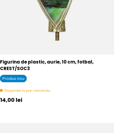
Figurina de plastic, aurie, 10 cm, fotbal,
CREST/SOC3
Produs nou
Disponibil la pre-comanda
Pret initial
14,00 lei