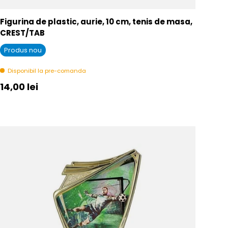
Figurina de plastic, aurie, 10 cm, tenis de masa,
CREST/TAB
Produs nou
Disponibil la pre-comanda
Pret initial
14,00 lei