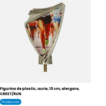
Figurina de plastic, aurie, 10 cm, alergare,
CREST/RUN
Produs nou