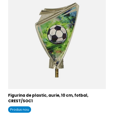
Figurina de plastic, aurie, 10 cm, fotbal,
CREST/SOC1
Produs nou