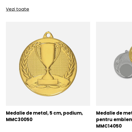
Vezi toate
Medalie de metal, 5 cm, podium,
Medalie de meta
MMC30050
pentru emblem
MMC14050