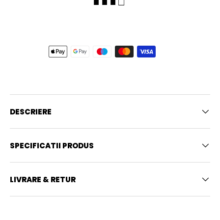
■ ■ ■ □
DESCRIERE
SPECIFICATII PRODUS
LIVRARE & RETUR