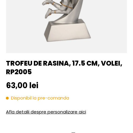
TROFEU DE RASINA, 17.5 CM, VOLEI,
RP2005
Pret initial
63,00 lei
Disponibil la pre-comanda
Afla detalii despre personalizare aici