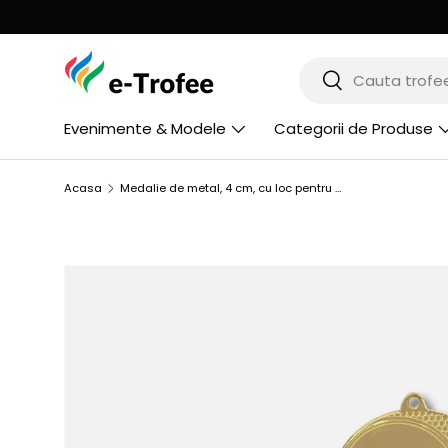
MERGI LA CONTINUT
Cauta
Cauta
Evenimente & Modele
Categorii de Produse
Acasa
Medalie de metal, 4 cm, cu loc pentru emblema 2.5 cm, MMC2540
SARI LA INFORMATIILE PRODUSULUI