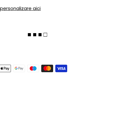
 personalizare aici
■ ■ ■ □