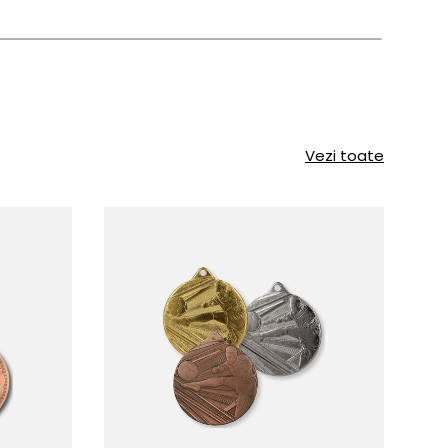
Vezi toate