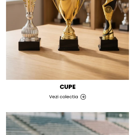
CUPE
Vezi colectia