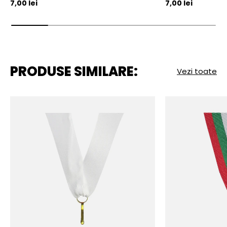
Pret initial
Pret initial
7,00 lei
7,00 lei
PRODUSE SIMILARE:
Vezi toate