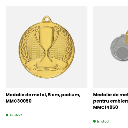
Medalie de metal, 5 cm, podium,
Medalie de meta
MMC30050
pentru emblem
MMC14050
In stoc!
In stoc!