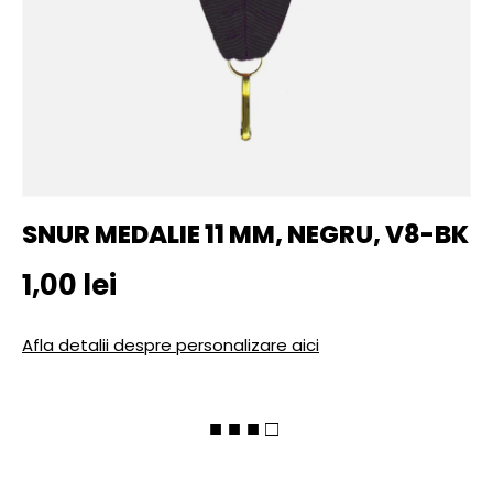
SNUR MEDALIE 11 MM, NEGRU, V8-BK
Pret initial
1,00 lei
Afla detalii despre personalizare aici
■ ■ ■ □