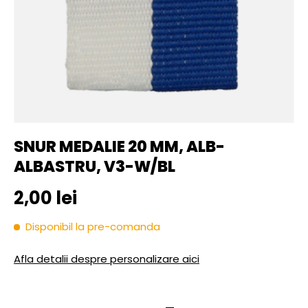
SNUR MEDALIE 20 MM, ALB-
ALBASTRU, V3-W/BL
Pret initial
2,00 lei
Disponibil la pre-comanda
Afla detalii despre personalizare aici