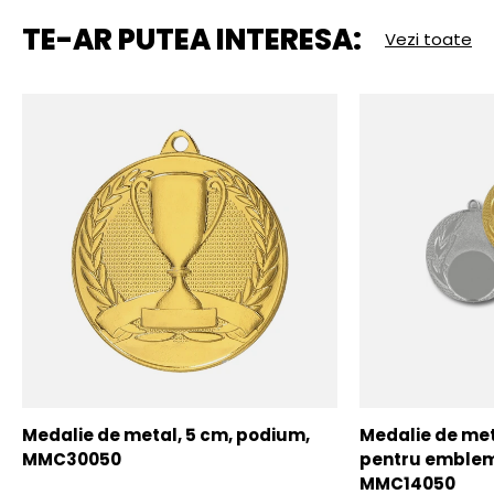
TE-AR PUTEA INTERESA:
Vezi toate
Medalie de metal, 5 cm, podium,
Medalie de meta
MMC30050
pentru emblem
MMC14050