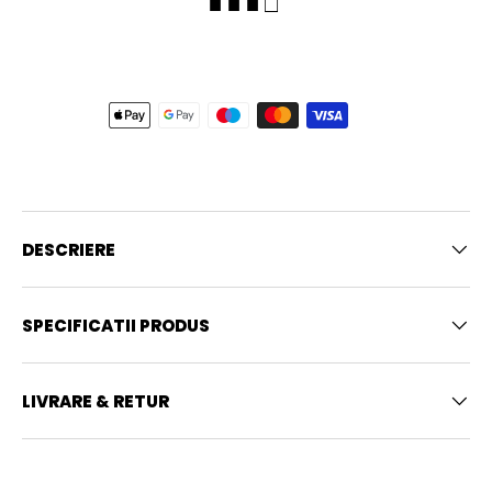
■ ■ ■ □
DESCRIERE
SPECIFICATII PRODUS
LIVRARE & RETUR