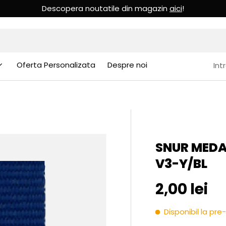
Oferta Personalizata
Despre noi
Int
SNUR MEDA
V3-Y/BL
Pret initia
2,00 lei
Disponibil la p