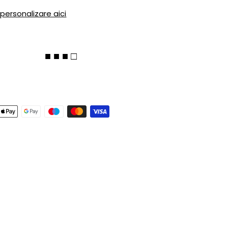
 personalizare aici
■ ■ ■ □