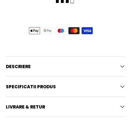
■ ■ ■ □
DESCRIERE
SPECIFICATII PRODUS
LIVRARE & RETUR