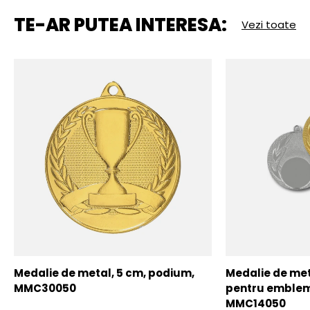
TE-AR PUTEA INTERESA:
Vezi toate
Medalie de metal, 5 cm, podium,
Medalie de meta
MMC30050
pentru emblem
MMC14050