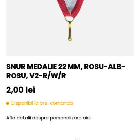
SNUR MEDALIE 22 MM, ROSU-ALB-
ROSU, V2-R/W/R
Pret initial
2,00 lei
Disponibil la pre-comanda
Afla detalii despre personalizare aici