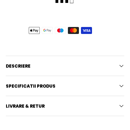
■ ■ ■ □
DESCRIERE
SPECIFICATII PRODUS
LIVRARE & RETUR