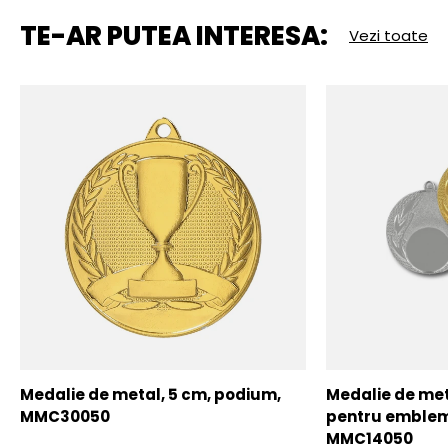
TE-AR PUTEA INTERESA:
Vezi toate
Medalie de metal, 5 cm, podium,
Medalie de meta
MMC30050
pentru emblem
MMC14050