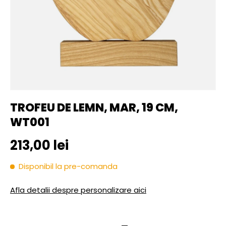
TROFEU DE LEMN, MAR, 19 CM,
WT001
Pret initial
213,00 lei
Disponibil la pre-comanda
Afla detalii despre personalizare aici