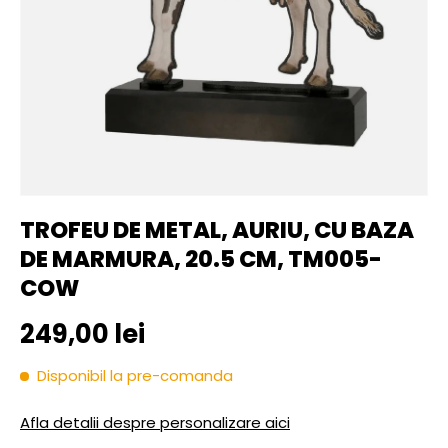
TROFEU DE METAL, AURIU, CU BAZA
DE MARMURA, 20.5 CM, TM005-
COW
Pret initial
249,00 lei
Disponibil la pre-comanda
Afla detalii despre personalizare aici