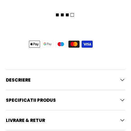
■ ■ ■ □
DESCRIERE
SPECIFICATII PRODUS
LIVRARE & RETUR