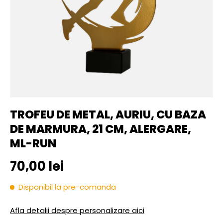
TROFEU DE METAL, AURIU, CU BAZA
DE MARMURA, 21 CM, ALERGARE,
ML-RUN
Pret initial
70,00 lei
Disponibil la pre-comanda
Afla detalii despre personalizare aici