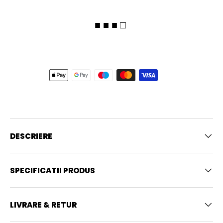
■ ■ ■ □
DESCRIERE
SPECIFICATII PRODUS
LIVRARE & RETUR