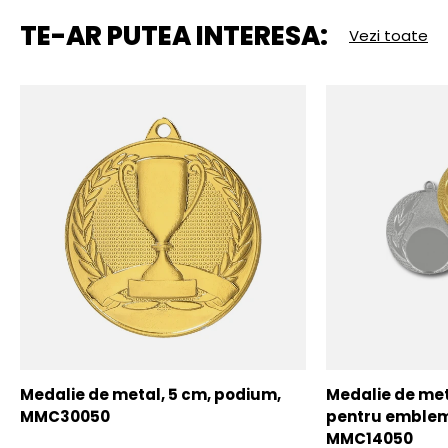
TE-AR PUTEA INTERESA:
Vezi toate
Medalie de metal, 5 cm, podium,
Medalie de meta
MMC30050
pentru emblem
MMC14050