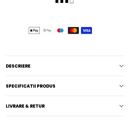
■ ■ ■ □
DESCRIERE
SPECIFICATII PRODUS
LIVRARE & RETUR