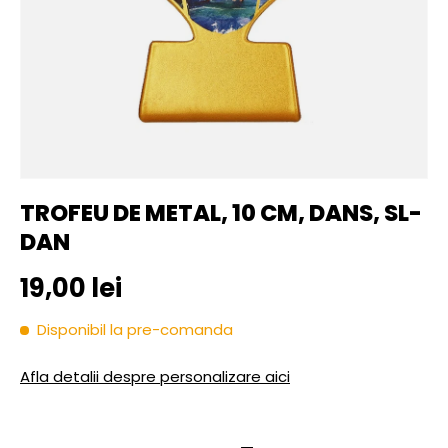
TROFEU DE METAL, 10 CM, DANS, SL-
DAN
Pret initial
19,00 lei
Disponibil la pre-comanda
Afla detalii despre personalizare aici