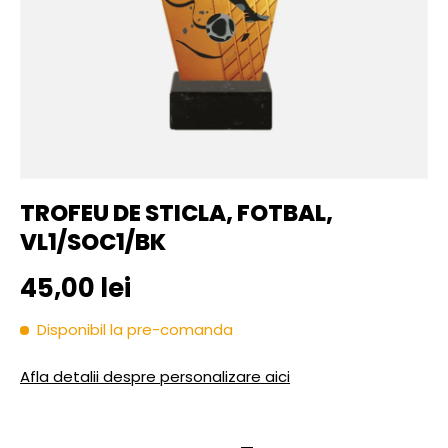
TROFEU DE STICLA, FOTBAL,
VL1/SOC1/BK
Pret initial
45,00 lei
Disponibil la pre-comanda
Afla detalii despre personalizare aici