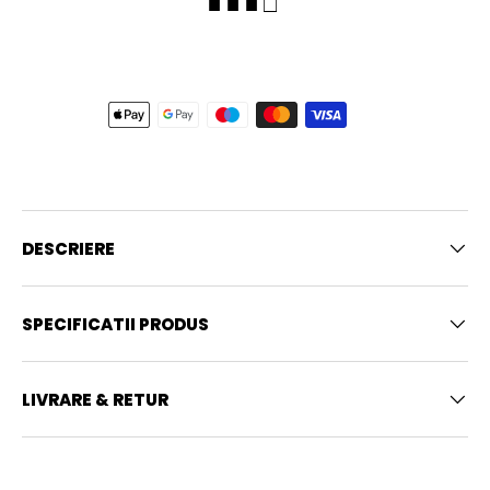
■ ■ ■ □
DESCRIERE
SPECIFICATII PRODUS
LIVRARE & RETUR