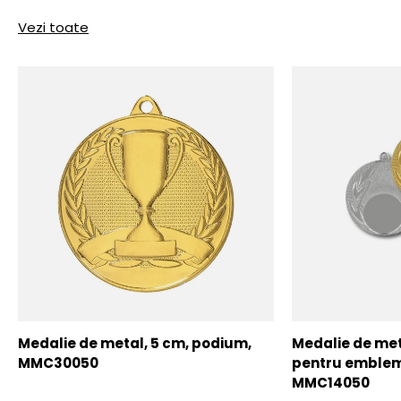
Vezi toate
Medalie de metal, 5 cm, podium,
Medalie de meta
MMC30050
pentru emblem
MMC14050