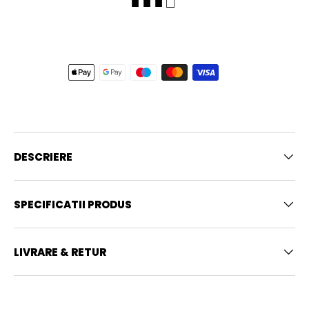
■ ■ ■ □
DESCRIERE
SPECIFICATII PRODUS
LIVRARE & RETUR