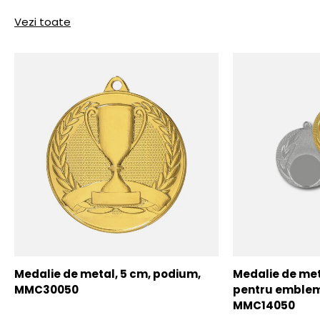
Vezi toate
Medalie de metal, 5 cm, podium,
Medalie de meta
MMC30050
pentru emblem
MMC14050