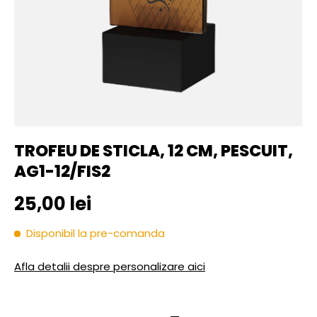
TROFEU DE STICLA, 12 CM, PESCUIT,
AG1-12/FIS2
Pret initial
25,00 lei
Disponibil la pre-comanda
Afla detalii despre personalizare aici