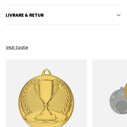
LIVRARE & RETUR
Vezi toate