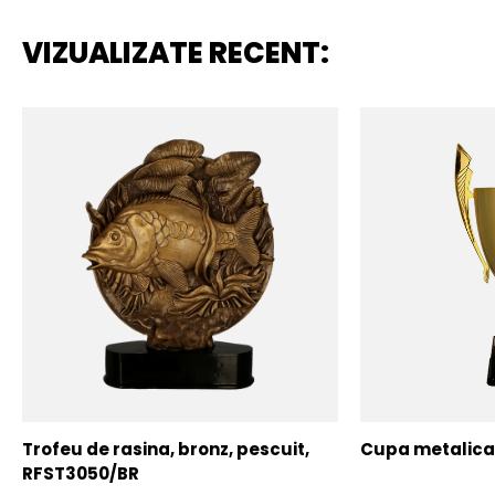
VIZUALIZATE RECENT:
Trofeu de rasina, bronz, pescuit,
Cupa metalica,
RFST3050/BR