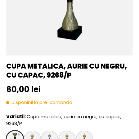
CUPA METALICA, AURIE CU NEGRU,
CU CAPAC, 9268/P
Pret initial
60,00 lei
Disponibil la pre-comanda
Variatii:
Cupa metalica, aurie cu negru, cu capac,
9268/P
Cupa metalica, aurie cu negru, cu capac, 9268/P
Cupa metalica, aurie cu argintiu, cu capac, 9266/
Cupa metalica, argintie cu albastru, cu c
Cupa metalica, aurie cu albastru, 
Cupa metalica, aurie cu ro