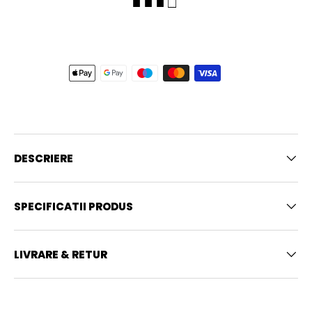
■ ■ ■ □
DESCRIERE
SPECIFICATII PRODUS
LIVRARE & RETUR