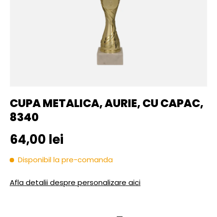
CUPA METALICA, AURIE, CU CAPAC,
8340
Pret initial
64,00 lei
Disponibil la pre-comanda
Afla detalii despre personalizare aici