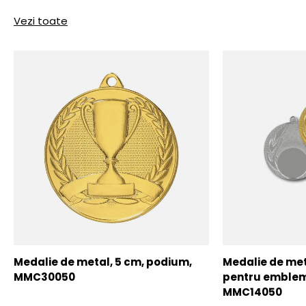
Vezi toate
Medalie de metal, 5 cm, podium,
Medalie de meta
MMC30050
pentru emblem
MMC14050