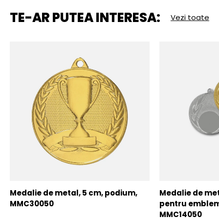
TE-AR PUTEA INTERESA:
Vezi toate
Medalie de metal, 5 cm, podium,
Medalie de meta
MMC30050
pentru emblem
MMC14050