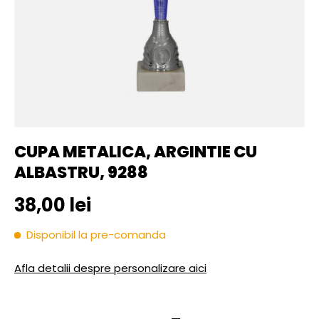
CUPA METALICA, ARGINTIE CU
ALBASTRU, 9288
Pret initial
38,00 lei
Disponibil la pre-comanda
Afla detalii despre personalizare aici