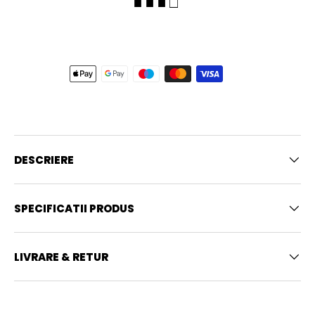
■ ■ ■ □
DESCRIERE
SPECIFICATII PRODUS
LIVRARE & RETUR