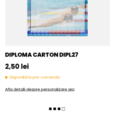
DIPLOMA CARTON DIPL27
Pret initial
2,50 lei
Disponibil la pre-comanda
Afla detalii despre personalizare aici
■ ■ ■ □