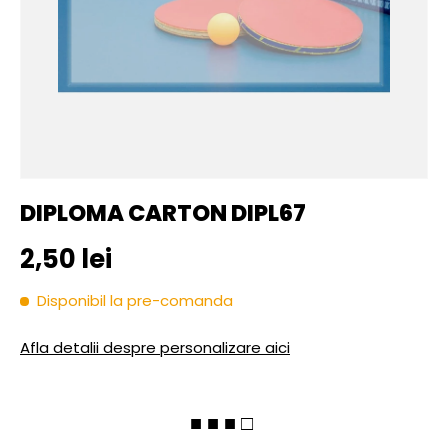
DIPLOMA CARTON DIPL67
Pret initial
2,50 lei
Disponibil la pre-comanda
Afla detalii despre personalizare aici
■ ■ ■ □