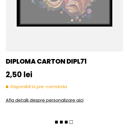
DIPLOMA CARTON DIPL71
Pret initial
2,50 lei
Disponibil la pre-comanda
Afla detalii despre personalizare aici
■ ■ ■ □