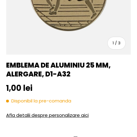
sau
1
/
3
EMBLEMA DE ALUMINIU 25 MM,
ALERGARE, D1-A32
Pret initial
1,00 lei
Disponibil la pre-comanda
Afla detalii despre personalizare aici