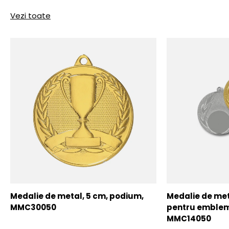
Vezi toate
Medalie de metal, 5 cm, podium,
Medalie de meta
MMC30050
pentru emblem
MMC14050