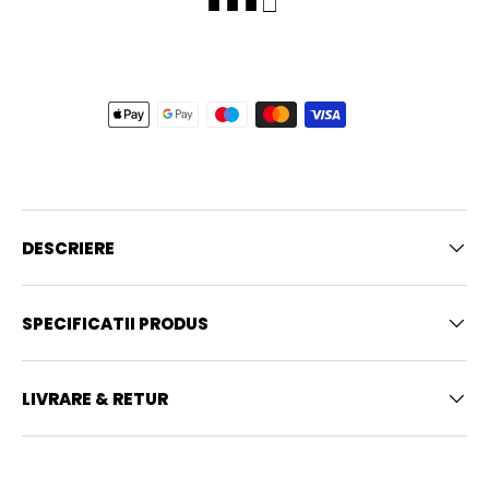
■ ■ ■ □
DESCRIERE
SPECIFICATII PRODUS
LIVRARE & RETUR