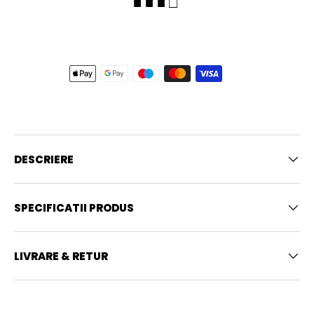
■ ■ ■ □
DESCRIERE
SPECIFICATII PRODUS
LIVRARE & RETUR