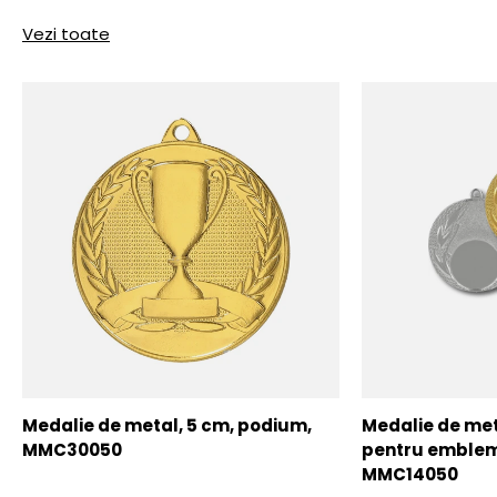
Vezi toate
Medalie de metal, 5 cm, podium,
Medalie de meta
MMC30050
pentru emblem
MMC14050