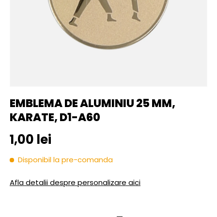
EMBLEMA DE ALUMINIU 25 MM,
KARATE, D1-A60
Pret initial
1,00 lei
Disponibil la pre-comanda
Afla detalii despre personalizare aici