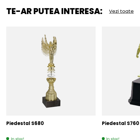
TE-AR PUTEA INTERESA:
Vezi toate
Piedestal S680
Piedestal S760
In stoc!
In stoc!