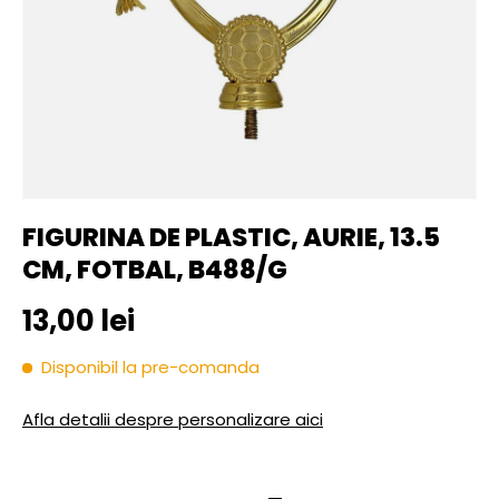
FIGURINA DE PLASTIC, AURIE, 13.5
CM, FOTBAL, B488/G
Pret initial
13,00 lei
Disponibil la pre-comanda
Afla detalii despre personalizare aici