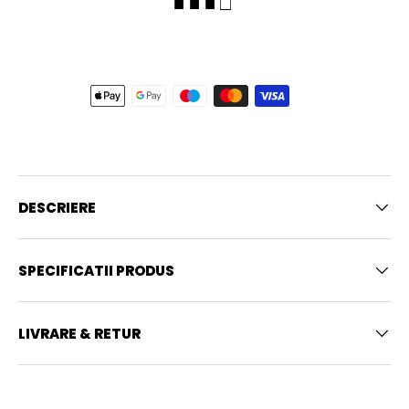
■ ■ ■ □
DESCRIERE
SPECIFICATII PRODUS
LIVRARE & RETUR