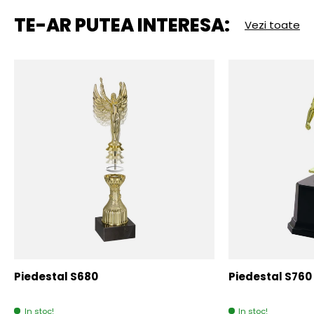
TE-AR PUTEA INTERESA:
Vezi toate
Piedestal S680
Piedestal S760
In stoc!
In stoc!