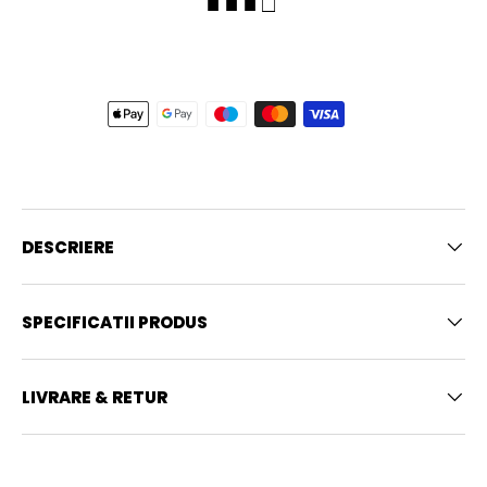
■ ■ ■ □
DESCRIERE
SPECIFICATII PRODUS
LIVRARE & RETUR