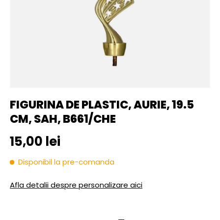
FIGURINA DE PLASTIC, AURIE, 19.5
CM, SAH, B661/CHE
Pret initial
15,00 lei
Disponibil la pre-comanda
Afla detalii despre personalizare aici