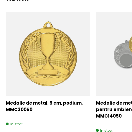
Medalie de metal, 5 cm, podium,
Medalie de meta
MMC30050
pentru emblem
MMC14050
In stoc!
In stoc!