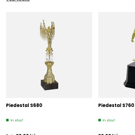
Piedestal S680
Piedestal S760
In stoc!
In stoc!