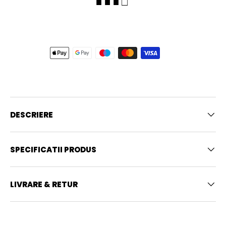
■ ■ ■ □
DESCRIERE
SPECIFICATII PRODUS
LIVRARE & RETUR