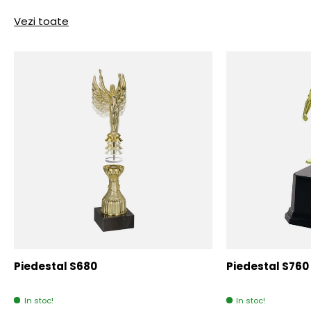
Vezi toate
Piedestal S680
Piedestal S760
In stoc!
In stoc!