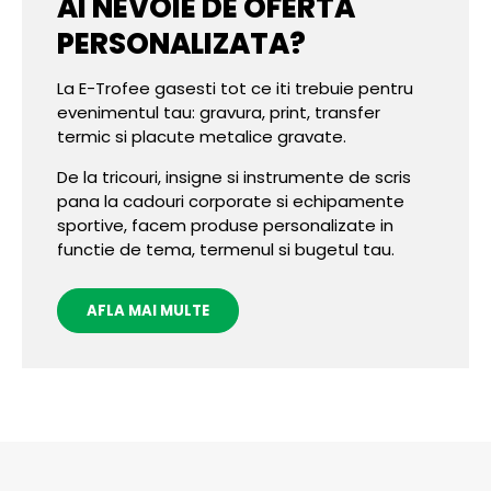
AI NEVOIE DE OFERTA
PERSONALIZATA?
La E-Trofee gasesti tot ce iti trebuie pentru
evenimentul tau: gravura, print, transfer
termic si placute metalice gravate.
De la tricouri, insigne si instrumente de scris
pana la cadouri corporate si echipamente
sportive, facem produse personalizate in
functie de tema, termenul si bugetul tau.
AFLA MAI MULTE