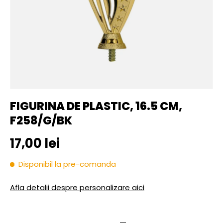
FIGURINA DE PLASTIC, 16.5 CM,
F258/G/BK
Pret initial
17,00 lei
Disponibil la pre-comanda
Afla detalii despre personalizare aici