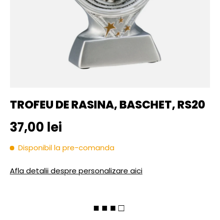
TROFEU DE RASINA, BASCHET, RS20
Pret initial
37,00 lei
Disponibil la pre-comanda
Afla detalii despre personalizare aici
■ ■ ■ □