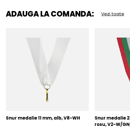
ADAUGA LA COMANDA:
Vezi toate
Snur medalie 11 mm, alb, V8-WH
Snur medalie 
rosu, V2-W/GN