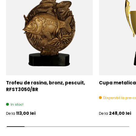
Trofeu de rasina, bronz, pescuit,
Cupa metalica,
RFST3050/BR
Disponibil la pre
In stoc!
Pret initial
Pret initial
113,00 lei
248,00 lei
De la
De la