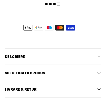
■ ■ ■ □
DESCRIERE
SPECIFICATII PRODUS
LIVRARE & RETUR