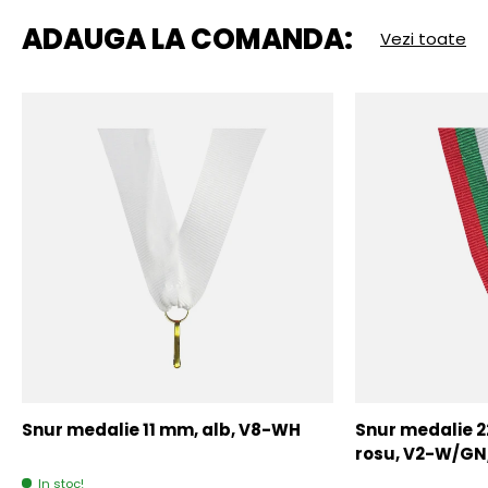
ADAUGA LA COMANDA:
Vezi toate
Snur medalie 11 mm, alb, V8-WH
Snur medalie 
rosu, V2-W/GN
In stoc!