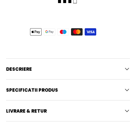
■ ■ ■ □
DESCRIERE
SPECIFICATII PRODUS
LIVRARE & RETUR