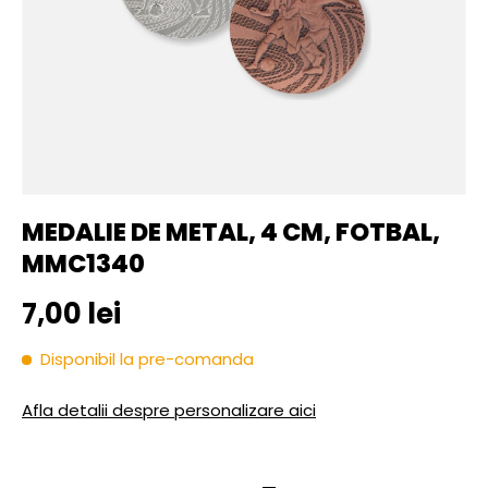
MEDALIE DE METAL, 4 CM, FOTBAL,
MMC1340
Pret initial
7,00 lei
Disponibil la pre-comanda
Afla detalii despre personalizare aici