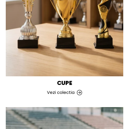
CUPE
Vezi colectia