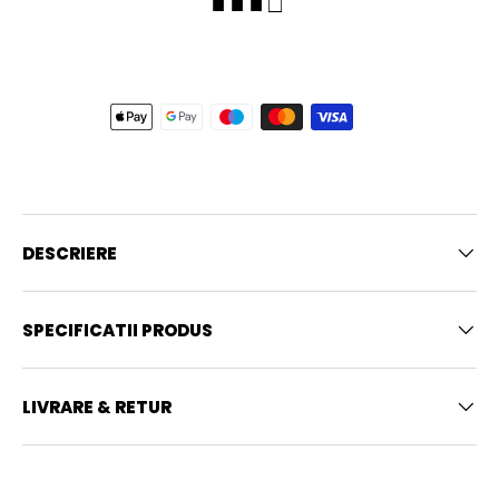
■ ■ ■ □
DESCRIERE
SPECIFICATII PRODUS
LIVRARE & RETUR