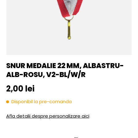
SNUR MEDALIE 22 MM, ALBASTRU-
ALB-ROSU, V2-BL/W/R
Pret initial
2,00 lei
Disponibil la pre-comanda
Afla detalii despre personalizare aici