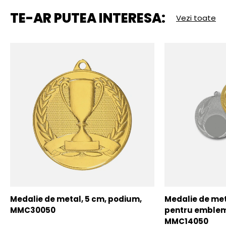
TE-AR PUTEA INTERESA:
Vezi toate
Medalie de metal, 5 cm, podium,
Medalie de meta
MMC30050
pentru emblem
MMC14050