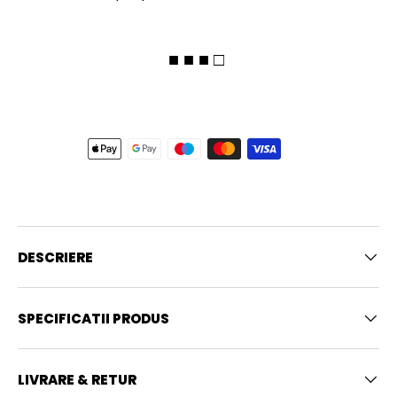
■ ■ ■ □
DESCRIERE
SPECIFICATII PRODUS
LIVRARE & RETUR