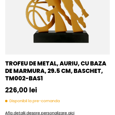
TROFEU DE METAL, AURIU, CU BAZA
DE MARMURA, 29.5 CM, BASCHET,
TM002-BAS1
Pret initial
226,00 lei
Disponibil la pre-comanda
Afla detalii despre personalizare aici