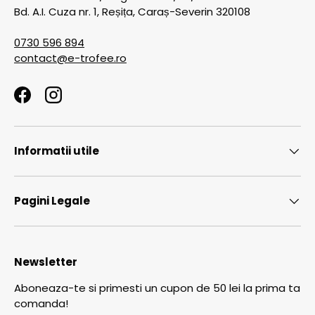
Bd. A.I. Cuza nr. 1, Reșița, Caraș-Severin 320108
0730 596 894
contact@e-trofee.ro
Facebook
Instagram
Informatii utile
Pagini Legale
Newsletter
Aboneaza-te si primesti un cupon de 50 lei la prima ta
comanda!