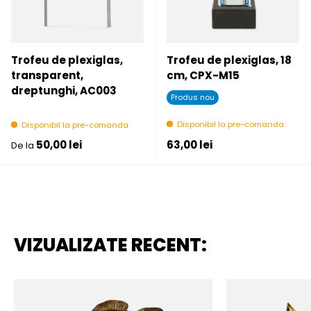
Trofeu de plexiglas,
Trofeu de plexiglas, 18
transparent,
cm, CPX-M15
dreptunghi, AC003
Produs nou
Disponibil la pre-comanda
Disponibil la pre-comanda
Pret initial
Pret initial
50,00 lei
63,00 lei
De la
VIZUALIZATE RECENT: